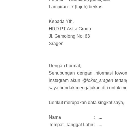
Lampiran : 7 (tujuh) berkas
Kepada Yth.
HRD PT Astra Group
Jl. Gemolong No. 63
Sragen
Dengan hormat,
Sehubungan dengan informasi lowon
instagram akun
@loker_sragen
tertan
saya hendak mengajukan diri untuk me
Berikut merupakan data singkat saya,
Nama
: .....
Tempat, Tanggal Lahir
: .....