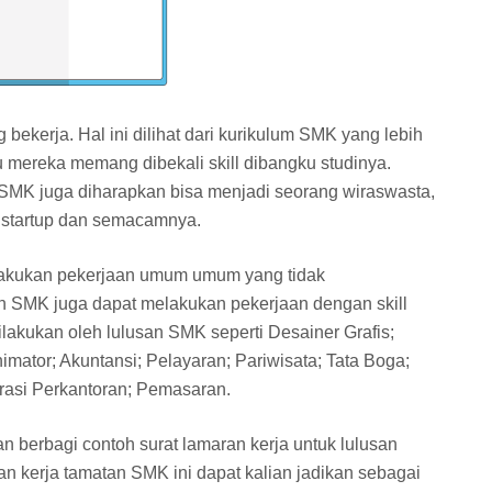
ekerja. Hal ini dilihat dari kurikulum SMK yang lebih
tu mereka memang dibekali skill dibangku studinya.
n SMK juga diharapkan bisa menjadi seorang wiraswasta,
n startup dan semacamnya.
lakukan pekerjaan umum umum yang tidak
an SMK juga dapat melakukan pekerjaan dengan skill
ilakukan oleh lulusan SMK seperti Desainer Grafis;
nimator; Akuntansi; Pelayaran; Pariwisata; Tata Boga;
trasi Perkantoran; Pemasaran.
an berbagi contoh surat lamaran kerja untuk lulusan
n kerja tamatan SMK ini dapat kalian jadikan sebagai