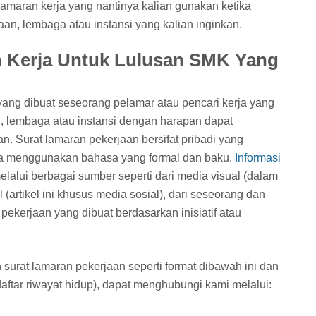
amaran kerja yang nantinya kalian gunakan ketika
n, lembaga atau instansi yang kalian inginkan.
 Kerja Untuk Lulusan SMK Yang
yang dibuat seseorang pelamar atau pencari kerja yang
, lembaga atau instansi dengan harapan dapat
n. Surat lamaran pekerjaan bersifat pribadi yang
gga menggunakan bahasa yang formal dan baku.
Informasi
elalui berbagai sumber seperti dari media visual (dalam
l (artikel ini khusus media sosial), dari seseorang dan
 pekerjaan yang dibuat berdasarkan inisiatif atau
 surat lamaran pekerjaan seperti format dibawah ini dan
(daftar riwayat hidup), dapat menghubungi kami melalui: