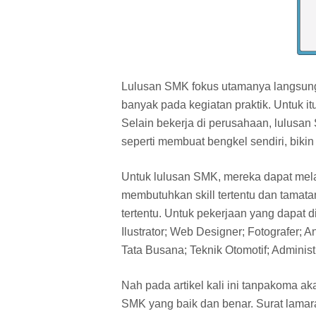
Lulusan SMK fokus utamanya langsung b
banyak pada kegiatan praktik. Untuk i
Selain bekerja di perusahaan, lulusa
seperti membuat bengkel sendiri, biki
Untuk lulusan SMK, mereka dapat me
membutuhkan skill tertentu dan tamat
tertentu. Untuk pekerjaan yang dapat d
Ilustrator; Web Designer; Fotografer; A
Tata Busana; Teknik Otomotif; Adminis
Nah pada artikel kali ini tanpakoma ak
SMK yang baik dan benar. Surat lamara