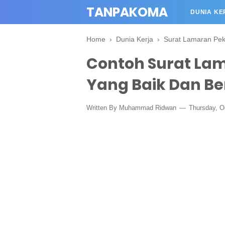
TANPAKOMA
DUNIA KE
Home
›
Dunia Kerja
›
Surat Lamaran Pek
Contoh Surat Lam
Yang Baik Dan B
Written By Muhammad Ridwan
Thursday, O