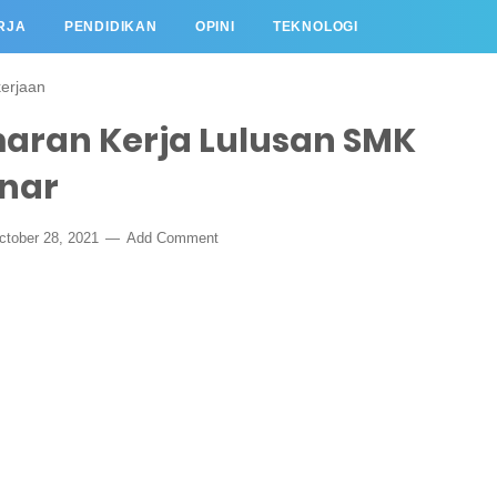
RJA
PENDIDIKAN
OPINI
TEKNOLOGI
erjaan
aran Kerja Lulusan SMK
enar
ctober 28, 2021
Add Comment