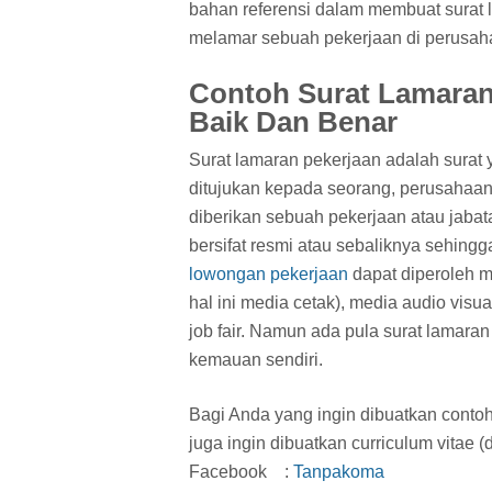
bahan referensi dalam membuat surat l
melamar sebuah pekerjaan di perusahaa
Contoh Surat Lamaran
Baik Dan Benar
Surat lamaran pekerjaan adalah surat 
ditujukan kepada seorang, perusahaan
diberikan sebuah pekerjaan atau jabata
bersifat resmi atau sebaliknya sehin
lowongan pekerjaan
dapat diperoleh m
hal ini media cetak), media audio visua
job fair. Namun ada pula surat lamaran
kemauan sendiri.
Bagi Anda yang ingin dibuatkan contoh
juga ingin dibuatkan curriculum vitae 
Facebook :
Tanpakoma