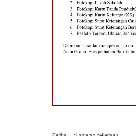
Perihal
: Lamaran pekerjaan