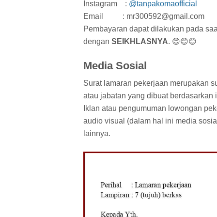
Instagram :
@tanpakomaofficial
Email : mr300592@gmail.com
Pembayaran dapat dilakukan pada sa
dengan
SEIKHLASNYA
. 😊😊😊
Media Sosial
Surat lamaran pekerjaan merupakan s
atau jabatan yang dibuat berdasarkan i
Iklan atau pengumuman lowongan peker
audio visual (dalam hal ini media sosial
lainnya.