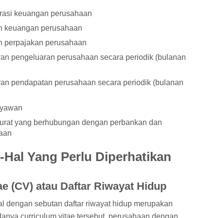
trasi keuangan perusahaan
n keuangan perusahaan
 perpajakan perusahaan
n pengeluaran perusahaan secara periodik (bulanan
n pendapatan perusahaan secara periodik (bulanan
ryawan
urat yang berhubungan dengan perbankan dan
aan
-Hal Yang Perlu Diperhatikan
ae (CV) atau Daftar Riwayat Hidup
nal dengan sebutan daftar riwayat hidup merupakan
 adanya curriculum vitae tersebut, perusahaan dengan