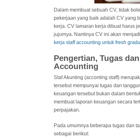
Dalam membuat sebuah CV, tidak bol
pekerjaan yang baik adalah CV yang be
kerja. CV lamaran kerja dibuat harus je
jujurnya. Nantinya CV ini akan menja
kerja staff accounting untuk fresh gra
Pengertian, Tugas da
Accounting
Staf Akunting (acconting staff) meru
tersebut mempunyai tugas dan tanggu
keuangan tersebut bukan dalam bentuk
membuat laporan keuangan secara tert
perpajakan.
Pada umumnya beberapa tugas dan tang
sebagai berikut: