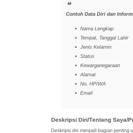
Contoh Data Diri dan Inform
Nama Lengkap
Tempat, Tanggal Lahir
Jenis Kelamin
Status
Kewarganegaraan
Alamat
No. HP/WA
Email
Deskripsi Diri/Tentang Saya/Pr
Deskripsi diri menjadi bagian penting 