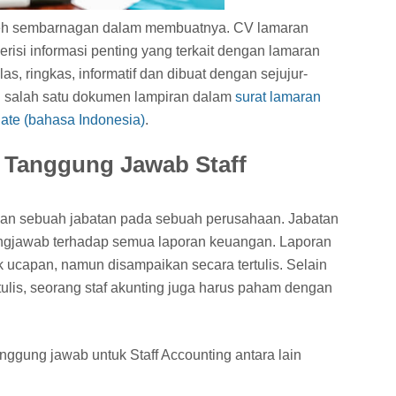
eh sembarnagan dalam membuatnya. CV lamaran
risi informasi penting yang terkait dengan lamaran
las, ringkas, informatif dan dibuat dengan sejujur-
di salah satu dokumen lampiran dalam
surat lamaran
duate (bahasa Indonesia)
.
n Tanggung Jawab Staff
pakan sebuah jabatan pada sebuah perusahaan. Jabatan
ngjawab terhadap semua laporan keuangan. Laporan
 ucapan, namun disampaikan secara tertulis. Selain
ulis, seorang staf akunting juga harus paham dengan
gung jawab untuk Staff Accounting antara lain