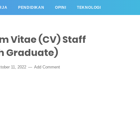
RJA
PENDIDIKAN
OPINI
TEKNOLOGI
 Vitae (CV) Staff
h Graduate)
tober 11, 2022
Add Comment