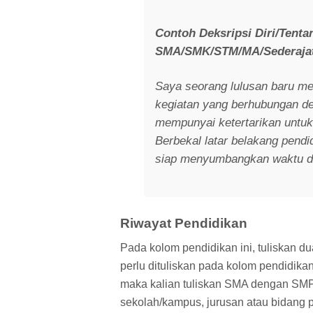
Contoh Deksripsi Diri/Tenta
SMA/SMK/STM/MA/Sederajat
Saya seorang lulusan baru me
kegiatan yang berhubungan d
mempunyai ketertarikan untuk
Berbekal latar belakang pend
siap menyumbangkan waktu da
Riwayat Pendidikan
Pada kolom pendidikan ini, tuliskan dua
perlu dituliskan pada kolom pendidika
maka kalian tuliskan SMA dengan SMP-
sekolah/kampus, jurusan atau bidang pe