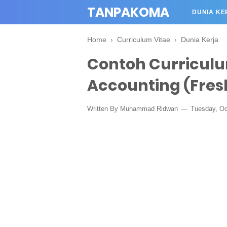
TANPAKOMA
DUNIA KE
Home
›
Curriculum Vitae
›
Dunia Kerja
Contoh Curriculum
Accounting (Fres
Written By Muhammad Ridwan
Tuesday, Oc