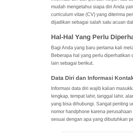
mudah mengetahui siapa diri Anda ya
curriculum vitae (CV) yang diterima pe
dijadikan sebagai salah satu acuan d
Hal-Hal Yang Perlu Diperh
Bagi Anda yang baru pertama kali mela
Beberapa hal yang perlu diperhatikan 
lain sebagai berikut.
Data Diri dan Informasi Konta
Informasi data diri wajib kalian masukk
lengkap, tempat lahir, tanggal lahir, a
yang bisa dihubungi. Sangat penting u
nomor handphone karena perusahaan a
sesuai dengan apa yang dibutuhkan p