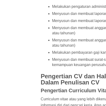
Melakukan pengaturan adminis
Menyusun dan membuat lapora
Menyusun dan membuat laporan
Menyusun dan membuat anggara
atau tahunan)
Menyusun dan membuat anggara
atau tahunan)
Melakukan pembayaran gaji ka
Menyusun dan membuat surat-s
kemampuan keuangan perusah
Pengertian CV dan Hal
Dalam Penulisan CV
Pengertian Curriculum Vit
Curriculum vitae atau yang lebih dike
informasi diri dari pencari kerja. Atas