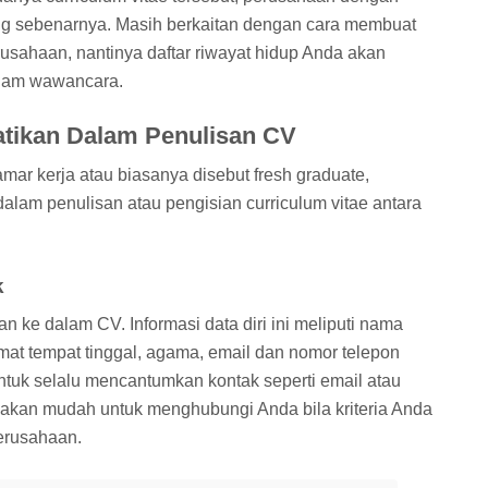
ng sebenarnya. Masih berkaitan dengan cara membuat
rusahaan, nantinya daftar riwayat hidup Anda akan
alam wawancara.
atikan Dalam Penulisan CV
mar kerja atau biasanya disebut fresh graduate,
dalam penulisan atau pengisian curriculum vitae antara
k
an ke dalam CV. Informasi data diri ini meliputi nama
lamat tempat tinggal, agama, email dan nomor telepon
ntuk selalu mencantumkan kontak seperti email atau
kan mudah untuk menghubungi Anda bila kriteria Anda
erusahaan.