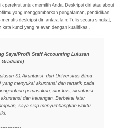
k perekrut untuk memilih Anda. Deskripsi diri atau about
ofilmu yang menggambarkan pengalaman, pendidikan,
 menulis deskripsi diri antara lain: Tulis secara singkat,
 kata kunci yang relevan dengan kualifikasi.
ng Saya/Profil Staff Accounting Lulusan
h Graduate)
lulusan S1 Akuntansi dari Universitas Bima
i yang menyukai akuntansi dan tertarik pada
pengelolaan pemasukan, alur kas, akuntansi
akuntansi dan keuangan. Berbekal latar
mampuan, saya siap menyumbangkan waktu
iki.
-------------