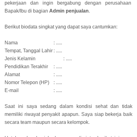
pekerjaan dan ingin bergabung dengan perusahaan
Bapak/Ibu di bagian
Admin penjualan
.
Berikut biodata singkat yang dapat saya cantumkan:
Nama
: .....
Tempat, Tanggal Lahir
: .....
Jenis Kelamin
: .....
Pendidikan Terakhir
: .....
Alamat
: .....
Nomor Telepon (HP)
: .....
E-mail
: .....
Saat ini saya sedang dalam kondisi sehat dan tidak
memiliki riwayat penyakit apapun. Saya siap bekerja baik
secara team maupun secara kelompok.