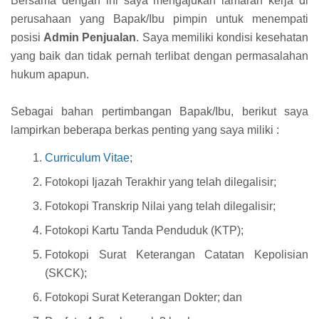
Bersama dengan ini saya mengajukan lamaran kerja di
perusahaan yang Bapak/Ibu pimpin untuk menempati
posisi
Admin Penjualan
. Saya memiliki kondisi kesehatan
yang baik dan tidak pernah terlibat dengan permasalahan
hukum apapun.
Sebagai bahan pertimbangan Bapak/Ibu, berikut saya
lampirkan beberapa berkas penting yang saya miliki :
Curriculum Vitae
;
Fotokopi Ijazah Terakhir yang telah dilegalisir;
Fotokopi Transkrip Nilai yang telah dilegalisir;
Fotokopi Kartu Tanda Penduduk (KTP);
Fotokopi Surat Keterangan Catatan Kepolisian
(SKCK);
Fotokopi Surat Keterangan Dokter; dan