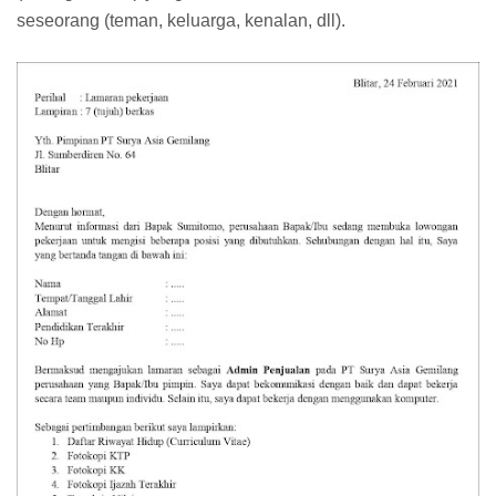
seseorang (teman, keluarga, kenalan, dll).