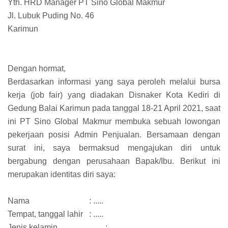
Yth. HRD Manager PT Sino Global Makmur
Jl. Lubuk Puding No. 46
Karimun
Dengan hormat,
Berdasarkan informasi yang saya peroleh melalui bursa
kerja (job fair) yang diadakan Disnaker Kota Kediri di
Gedung Balai Karimun pada tanggal 18-21 April 2021, saat
ini PT Sino Global Makmur membuka sebuah lowongan
pekerjaan posisi Admin Penjualan. Bersamaan dengan
surat ini, saya bermaksud mengajukan diri untuk
bergabung dengan perusahaan Bapak/Ibu. Berikut ini
merupakan identitas diri saya:
Nama
: .....
Tempat, tanggal lahir
: .....
Jenis kelamin
: .....