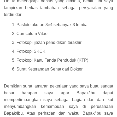
Untuk melengkapi berkas yang diminta, berikut ini saya
lampirkan berkas tambahan sebagai persyaratan yang
terdiri dari :
Pasfoto ukuran 3×4 sebanyak 3 lembar
Curriculum Vitae
Fotokopi ijazah pendidikan terakhir
Fotokopi SKCK
Fotokopi Kartu Tanda Penduduk (KTP)
Surat Keterangan Sehat dari Dokter
Demikian surat lamaran pekerjaan yang saya buat, sangat
besar harapan saya agar Bapak/Ibu dapat
mempertimbangkan saya sebagai bagian dari dan ikut
menyumbangkan kemampuan saya di perusahaan
Bapak/Ibu. Atas perhatian dan waktu Bapak/Ibu saya