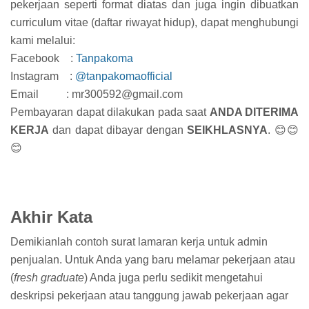
pekerjaan seperti format diatas dan juga ingin dibuatkan
curriculum vitae (daftar riwayat hidup), dapat menghubungi
kami melalui:
Facebook :
Tanpakoma
Instagram :
@tanpakomaofficial
Email : mr300592@gmail.com
Pembayaran dapat dilakukan pada saat
ANDA DITERIMA
KERJA
dan dapat dibayar dengan
SEIKHLASNYA
. 😊😊
😊
Akhir Kata
Demikianlah contoh surat lamaran kerja untuk admin
penjualan. Untuk Anda yang baru melamar pekerjaan atau
(
fresh graduate
) Anda juga perlu sedikit mengetahui
deskripsi pekerjaan atau tanggung jawab pekerjaan agar