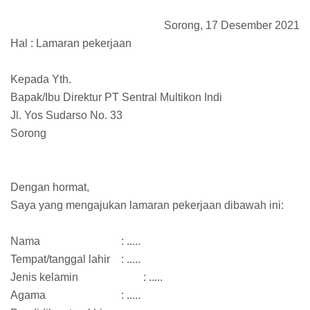
Sorong, 17 Desember 2021
Hal : Lamaran pekerjaan
Kepada Yth.
Bapak/Ibu Direktur PT Sentral Multikon Indi
Jl. Yos Sudarso No. 33
Sorong
Dengan hormat,
Saya yang mengajukan lamaran pekerjaan dibawah ini:
Nama
: .....
Tempat/tanggal lahir
: .....
Jenis kelamin
: .....
Agama
: .....