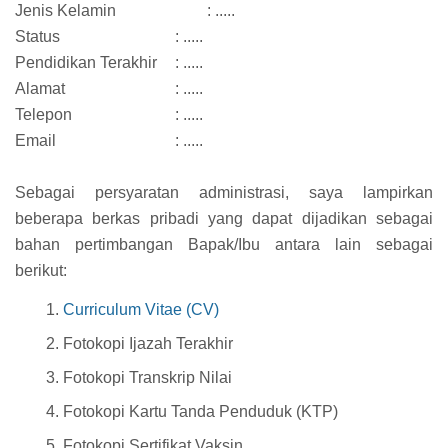
Jenis Kelamin
: .....
Status
: .....
Pendidikan Terakhir
: .....
Alamat
: .....
Telepon
: .....
Email
: .....
Sebagai persyaratan administrasi, saya lampirkan
beberapa berkas pribadi yang dapat dijadikan sebagai
bahan pertimbangan Bapak/Ibu antara lain sebagai
berikut:
Curriculum Vitae (CV)
Fotokopi Ijazah Terakhir
Fotokopi Transkrip Nilai
Fotokopi Kartu Tanda Penduduk (KTP)
Fotokopi Sertifikat Vaksin