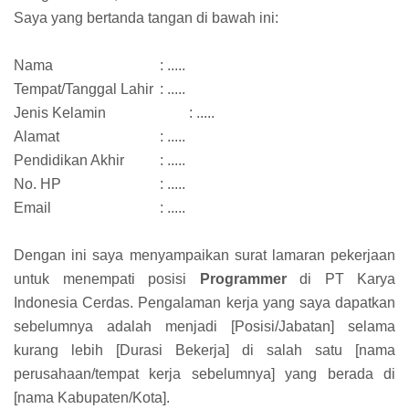
Saya yang bertanda tangan di bawah ini:
Nama
: .....
Tempat/Tanggal Lahir
: .....
Jenis Kelamin
: .....
Alamat
: .....
Pendidikan Akhir
: .....
No. HP
: .....
Email
: .....
Dengan ini saya menyampaikan surat lamaran pekerjaan
untuk menempati posisi
Programmer
di PT Karya
Indonesia Cerdas. Pengalaman kerja yang saya dapatkan
sebelumnya adalah menjadi [Posisi/Jabatan] selama
kurang lebih [Durasi Bekerja] di salah satu [nama
perusahaan/tempat kerja sebelumnya] yang berada di
[nama Kabupaten/Kota].