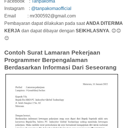
Facebook :
Tanpakoma
Instagram :
@tanpakomaofficial
Email : mr300592@gmail.com
Pembayaran dapat dilakukan pada saat
ANDA DITERIMA
KERJA
dan dapat dibayar dengan
SEIKHLASNYA
. 😊😊
😊
Contoh Surat Lamaran Pekerjaan
Programmer Berpengalaman
Berdasarkan Informasi Dari Seseorang