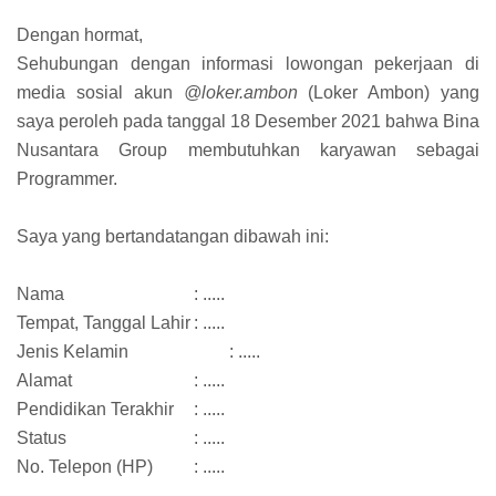
Dengan hormat,
Sehubungan dengan informasi lowongan pekerjaan di
media sosial akun
@loker.ambon
(Loker Ambon) yang
saya peroleh pada tanggal 18 Desember 2021 bahwa Bina
Nusantara Group membutuhkan karyawan sebagai
Programmer.
Saya yang bertandatangan dibawah ini:
Nama
: .....
Tempat, Tanggal Lahir
: .....
Jenis Kelamin
: .....
Alamat
: .....
Pendidikan Terakhir
: .....
Status
: .....
No. Telepon (HP)
: .....