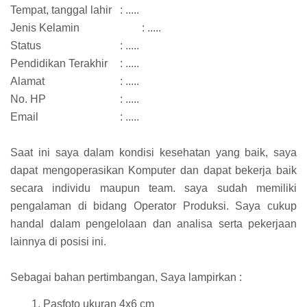
Tempat, tanggal lahir
: .....
Jenis Kelamin
: .....
Status
: .....
Pendidikan Terakhir
: .....
Alamat
: .....
No. HP
: .....
Email
: .....
Saat ini saya dalam kondisi kesehatan yang baik, saya
dapat mengoperasikan Komputer dan dapat bekerja baik
secara individu maupun team. saya sudah memiliki
pengalaman di bidang Operator Produksi. Saya cukup
handal dalam pengelolaan dan analisa serta pekerjaan
lainnya di posisi ini.
Sebagai bahan pertimbangan, Saya lampirkan :
Pasfoto ukuran 4x6 cm