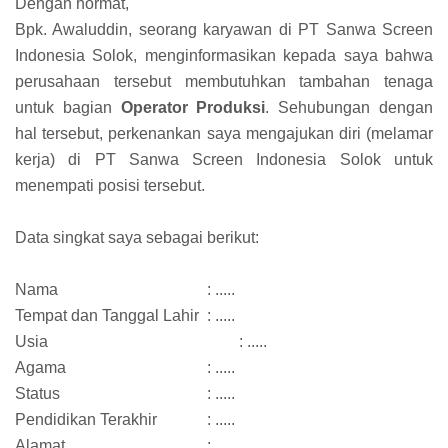
Dengan hormat,
Bpk. Awaluddin, seorang karyawan di PT Sanwa Screen
Indonesia Solok, menginformasikan kepada saya bahwa
perusahaan tersebut membutuhkan tambahan tenaga
untuk bagian
Operator Produksi
. Sehubungan dengan
hal tersebut, perkenankan saya mengajukan diri (melamar
kerja) di PT Sanwa Screen Indonesia Solok untuk
menempati posisi tersebut.
Data singkat saya sebagai berikut:
Nama
: .....
Tempat dan Tanggal Lahir
: .....
Usia
: .....
Agama
: .....
Status
: .....
Pendidikan Terakhir
: .....
Alamat
: .....