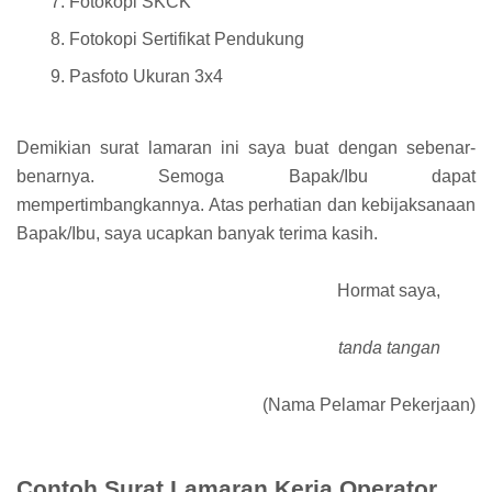
Fotokopi SKCK
Fotokopi Sertifikat Pendukung
Pasfoto Ukuran 3x4
Demikian surat lamaran ini saya buat dengan sebenar-
benarnya. Semoga Bapak/Ibu dapat
mempertimbangkannya. Atas perhatian dan kebijaksanaan
Bapak/Ibu, saya ucapkan banyak terima kasih.
Hormat saya,
tanda tangan
(Nama Pelamar Pekerjaan)
Contoh Surat Lamaran Kerja Operator