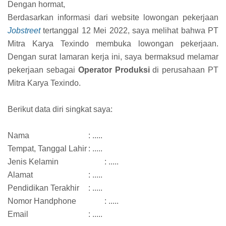
Dengan hormat,
Berdasarkan informasi dari website lowongan pekerjaan
Jobstreet
tertanggal 12 Mei 2022, saya melihat bahwa PT
Mitra Karya Texindo membuka lowongan pekerjaan.
Dengan surat lamaran kerja ini, saya bermaksud melamar
pekerjaan sebagai
Operator Produksi
di perusahaan PT
Mitra Karya Texindo.
Berikut data diri singkat saya:
Nama
: .....
Tempat, Tanggal Lahir
: .....
Jenis Kelamin
: .....
Alamat
: .....
Pendidikan Terakhir
: .....
Nomor Handphone
: .....
Email
: .....