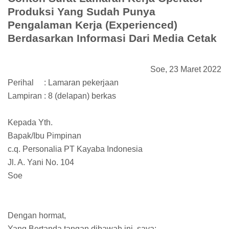
Produksi Yang Sudah Punya
Pengalaman Kerja (Experienced)
Berdasarkan Informasi Dari Media Cetak
Soe, 23 Maret 2022
Perihal
: Lamaran pekerjaan
Lampiran : 8 (delapan) berkas
Kepada Yth.
Bapak/Ibu Pimpinan
c.q. Personalia PT Kayaba Indonesia
Jl. A. Yani No. 104
Soe
Dengan hormat,
Yang Bertanda tangan dibawah ini, saya: