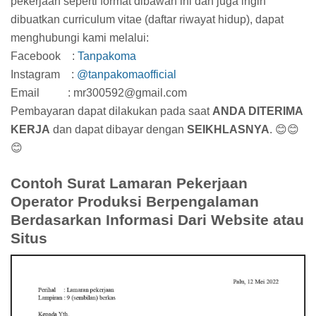
pekerjaan seperti format dibawah ini dan juga ingin
dibuatkan curriculum vitae (daftar riwayat hidup), dapat
menghubungi kami melalui:
Facebook :
Tanpakoma
Instagram :
@tanpakomaofficial
Email : mr300592@gmail.com
Pembayaran dapat dilakukan pada saat
ANDA DITERIMA
KERJA
dan dapat dibayar dengan
SEIKHLASNYA
. 😊😊
😊
Contoh Surat Lamaran Pekerjaan
Operator Produksi Berpengalaman
Berdasarkan Informasi Dari Website atau
Situs