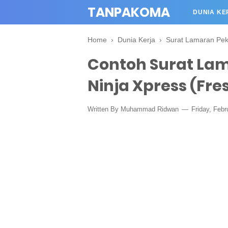
TANPAKOMA
DUNIA KE
Home
›
Dunia Kerja
›
Surat Lamaran Pek
Contoh Surat Lam
Ninja Xpress (Fr
Written By Muhammad Ridwan
Friday, Febr