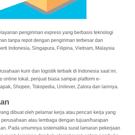
elayanan pengiriman express yang berbasis teknologi
an tanpa repot dengan pengiriman terbesar dan
rti Indonesia, Singapura, Filipina, Vietnam, Malaysia
ahaan kurir dan logistik terbaik di Indonesia saat ini.
online lokal, penjual biasa sampai platform e-
pak, Shopee, Tokopedia, Unilever, Zalora dan lainnya.
aan
ang dibuat oleh pelamar kerja atau pencari kerja yang
i, perusahaan atau lembaga dengan tujuan/harapan
aan. Pada umumnya sistematika surat lamaran pekerjaan