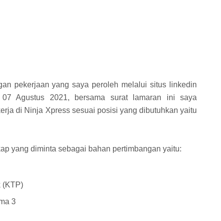
n pekerjaan yang saya peroleh melalui situs linkedin
l 07 Agustus 2021, bersama surat lamaran ini saya
a di Ninja Xpress sesuai posisi yang dibutuhkan yaitu
ap yang diminta sebagai bahan pertimbangan yaitu:
 (KTP)
oma 3