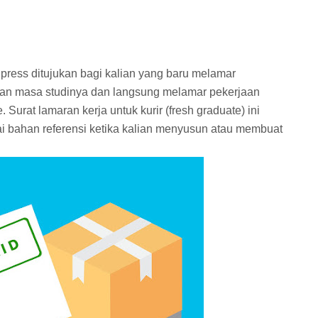
Xpress ditujukan bagi kalian yang baru melamar
kan masa studinya dan langsung melamar pekerjaan
. Surat lamaran kerja untuk kurir (fresh graduate) ini
i bahan referensi ketika kalian menyusun atau membuat