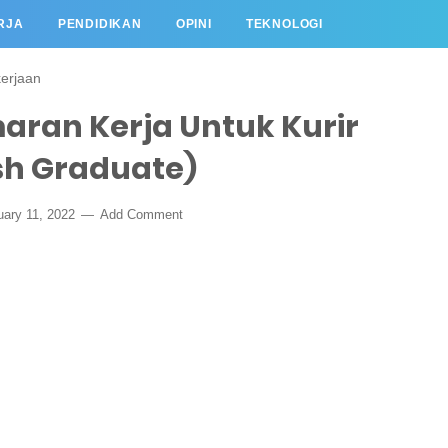
RJA
PENDIDIKAN
OPINI
TEKNOLOGI
erjaan
aran Kerja Untuk Kurir
esh Graduate)
uary 11, 2022
Add Comment