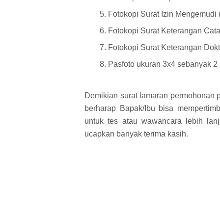
Fotokopi Surat Izin Mengemudi 
Fotokopi Surat Keterangan Cat
Fotokopi Surat Keterangan Dokt
Pasfoto ukuran 3x4 sebanyak 2
Demikian surat lamaran permohonan p
berharap Bapak/Ibu bisa mempertim
untuk tes atau wawancara lebih lanj
ucapkan banyak terima kasih.