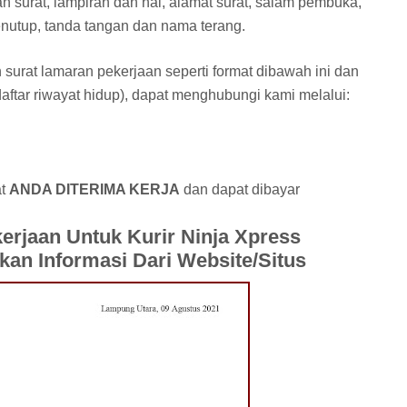
n surat, lampiran dan hal, alamat surat, salam pembuka,
enutup, tanda tangan dan nama terang.
 surat lamaran pekerjaan seperti format dibawah ini dan
(daftar riwayat hidup), dapat menghubungi kami melalui:
at
ANDA DITERIMA KERJA
dan dapat dibayar
rjaan Untuk Kurir Ninja Xpress
kan Informasi Dari Website/Situs