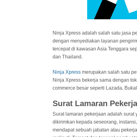
Ninja Xpress adalah salah satu jasa p
dengan menyediakan layanan pengirim
tercepat di kawasan Asia Tenggara sepe
dan Thailand.
Ninja Xpress
merupakan salah satu perus
Ninja Xpress bekerja sama dengan toko 
commerce besar seperti Lazada, Bukala
Surat Lamaran Pekerj
Surat lamaran pekerjaan adalah surat y
dikirimkan kepada seseorang, instans
mendapat sebuah jabatan atau pekerj