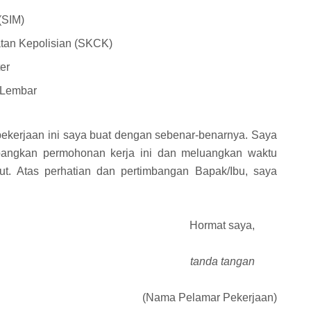
(SIM)
atan Kepolisian (SKCK)
er
 Lembar
ekerjaan ini saya buat dengan sebenar-benarnya. Saya
bangkan permohonan kerja ini dan meluangkan waktu
ut. Atas perhatian dan pertimbangan Bapak/Ibu, saya
Hormat saya,
tanda tangan
(Nama Pelamar Pekerjaan)