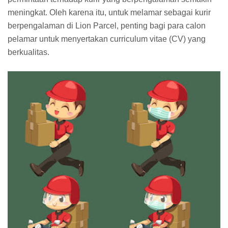
meningkat. Oleh karena itu, untuk melamar sebagai kurir
berpengalaman di Lion Parcel, penting bagi para calon
pelamar untuk menyertakan curriculum vitae (CV) yang
berkualitas.