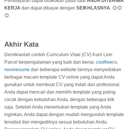
Pembayaran dapat dilakukan pada saat
ANDA DITERIMA
KERJA
dan dapat dibayar dengan
SEIKHLASNYA
. 😊😊
😊
Akhir Kata
Demikianlah contoh Curriculum Vitae (CV) Kurir Lion
Parcel berpengalaman yang baik dan benar.
coolfreecv
,
novoresume
dan beberapa website lainnya menyediakan
berbagai macam template CV online yang dapat Anda
gunakan untuk membuat CV yang indah dan profesional.
Anda dapat mencari dan memilih template yang paling
cocok dengan kebutuhan Anda, dengan beberapa klik
saja. Setelah Anda menemukan template yang Anda
inginkan, Anda dapat dengan mudah mengunduh template
tersebut dan mengeditnya sesuai kebutuhan Anda.