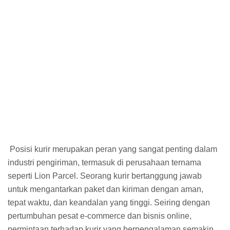
Posisi kurir merupakan peran yang sangat penting dalam
industri pengiriman, termasuk di perusahaan ternama
seperti Lion Parcel. Seorang kurir bertanggung jawab
untuk mengantarkan paket dan kiriman dengan aman,
tepat waktu, dan keandalan yang tinggi. Seiring dengan
pertumbuhan pesat e-commerce dan bisnis online,
permintaan terhadap kurir yang berpengalaman semakin