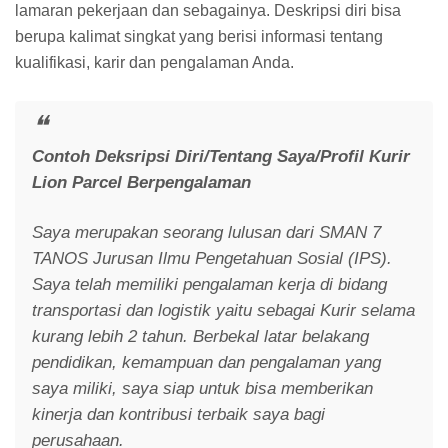
lamaran pekerjaan dan sebagainya. Deskripsi diri bisa
berupa kalimat singkat yang berisi informasi tentang
kualifikasi, karir dan pengalaman Anda.
Contoh Deksripsi Diri/Tentang Saya/Profil Kurir
Lion Parcel Berpengalaman
Saya merupakan seorang lulusan dari SMAN 7
TANOS Jurusan Ilmu Pengetahuan Sosial (IPS).
Saya telah memiliki pengalaman kerja di bidang
transportasi dan logistik yaitu sebagai Kurir selama
kurang lebih 2 tahun. Berbekal latar belakang
pendidikan, kemampuan dan pengalaman yang
saya miliki, saya siap untuk bisa memberikan
kinerja dan kontribusi terbaik saya bagi
perusahaan.