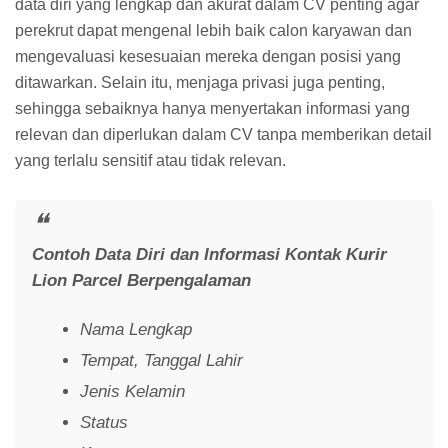
data diri yang lengkap dan akurat dalam CV penting agar
perekrut dapat mengenal lebih baik calon karyawan dan
mengevaluasi kesesuaian mereka dengan posisi yang
ditawarkan. Selain itu, menjaga privasi juga penting,
sehingga sebaiknya hanya menyertakan informasi yang
relevan dan diperlukan dalam CV tanpa memberikan detail
yang terlalu sensitif atau tidak relevan.
Contoh Data Diri dan Informasi Kontak Kurir
Lion Parcel Berpengalaman
Nama Lengkap
Tempat, Tanggal Lahir
Jenis Kelamin
Status