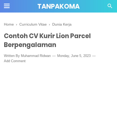
TANPAKOMA
Home
›
Curriculum Vitae
›
Dunia Kerja
Contoh CV Kurir Lion Parcel
Berpengalaman
Written By Muhammad Ridwan
Monday, June 5, 2023
Add Comment