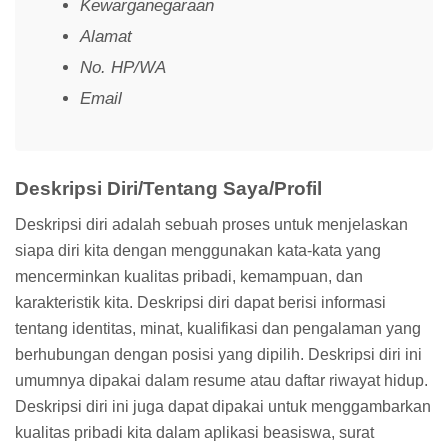
Kewarganegaraan
Alamat
No. HP/WA
Email
Deskripsi Diri/Tentang Saya/Profil
Deskripsi diri adalah sebuah proses untuk menjelaskan
siapa diri kita dengan menggunakan kata-kata yang
mencerminkan kualitas pribadi, kemampuan, dan
karakteristik kita. Deskripsi diri dapat berisi informasi
tentang identitas, minat, kualifikasi dan pengalaman yang
berhubungan dengan posisi yang dipilih. Deskripsi diri ini
umumnya dipakai dalam resume atau daftar riwayat hidup.
Deskripsi diri ini juga dapat dipakai untuk menggambarkan
kualitas pribadi kita dalam aplikasi beasiswa, surat