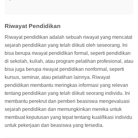
Riwayat Pendidikan
Riwayat pendidikan adalah sebuah riwayat yang mencatat
sejarah pendidikan yang telah diikuti oleh seseorang. Ini
bisa berupa riwayat pendidikan formal, seperti pendidikan
di sekolah, kuliah, atau program pelatihan profesional, atau
bisa juga berupa riwayat pendidikan nonformal, seperti
kursus, seminar, atau pelatihan lainnya. Riwayat
pendidikan membantu meringkas informasi yang relevan
tentang pendidikan yang telah diikuti seorang individu. Ini
membantu perekrut dan pemberi beasiswa mengevaluasi
sejarah pendidikan dan memungkinkan mereka untuk
membuat keputusan yang tepat tentang kualifikasi individu
untuk pekerjaan dan beasiswa yang tersedia.