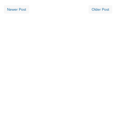
Newer Post
Older Post