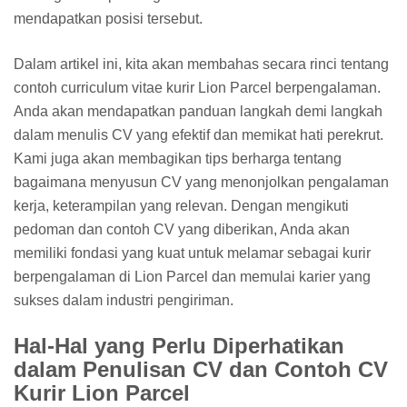
mendapatkan posisi tersebut.
Dalam artikel ini, kita akan membahas secara rinci tentang
contoh curriculum vitae kurir Lion Parcel berpengalaman.
Anda akan mendapatkan panduan langkah demi langkah
dalam menulis CV yang efektif dan memikat hati perekrut.
Kami juga akan membagikan tips berharga tentang
bagaimana menyusun CV yang menonjolkan pengalaman
kerja, keterampilan yang relevan. Dengan mengikuti
pedoman dan contoh CV yang diberikan, Anda akan
memiliki fondasi yang kuat untuk melamar sebagai kurir
berpengalaman di Lion Parcel dan memulai karier yang
sukses dalam industri pengiriman.
Hal-Hal yang Perlu Diperhatikan
dalam Penulisan CV dan Contoh CV
Kurir Lion Parcel