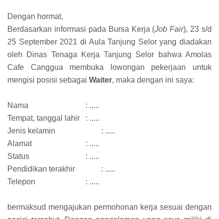
Dengan hormat,
Berdasarkan informasi pada Bursa Kerja (
Job Fair
), 23 s/d
25 September 2021 di Aula Tanjung Selor yang diadakan
oleh Dinas Tenaga Kerja Tanjung Selor bahwa Amolas
Cafe Canggua membuka lowongan pekerjaan untuk
mengisi posisi sebagai
Waiter
, maka dengan ini saya:
Nama
: .....
Tempat, tanggal lahir
: .....
Jenis kelamin
: .....
Alamat
: .....
Status
: .....
Pendidikan terakhir
: .....
Telepon
: .....
bermaksud mengajukan permohonan kerja sesuai dengan